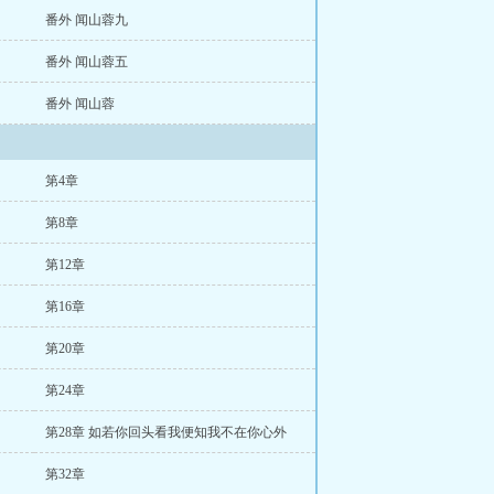
番外 闻山蓉九
番外 闻山蓉五
番外 闻山蓉
第4章
第8章
第12章
第16章
第20章
第24章
第28章 如若你回头看我便知我不在你心外
第32章