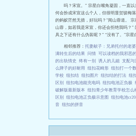
吗？宋宣。” 宗星白嘴角凝固，一直
何会扮成宋宣这么个人，但很明显贺骏梅落
的蚂蚁茫然无措，好玩吗？”闻山蓉道。 
山蓉，如若我是宋宣，你还会拒绝我吗？”
具之下还有什么伪装呢？” “没有了。”宗星
相邻推荐：
托妻献子：兄弟托付的老婆
满转生后的结果
问情
可以读档的我邪恶
的出轨情史
终有一别
诱人的儿媳
支配与
么牌子的好耐用
纽扣花畸形
纽扣打一个
学校
纽扣结
纽扣图片
纽扣结的打法
纽
区别
纽扣电池能充电吗
纽扣电池正负极
破解版最新版本
纽扣青少年教育学校怎
区别
纽扣电池正负极示意图
纽扣电池cr2
音
纽扣的拼音