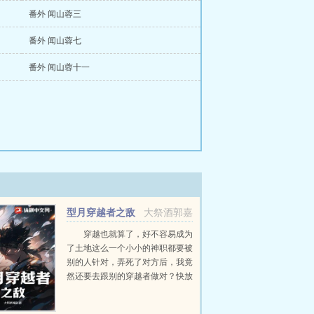
番外 闻山蓉三
番外 闻山蓉七
番外 闻山蓉十一
型月穿越者之敌
大祭酒郭嘉
穿越也就算了，好不容易成为
了土地这么一个小小的神职都要被
别的人针对，弄死了对方后，我竟
然还要去跟别的穿越者做对？快放
过我吧，我根本不想跟你们这些身
带外挂的家伙打，为什么总要逼我