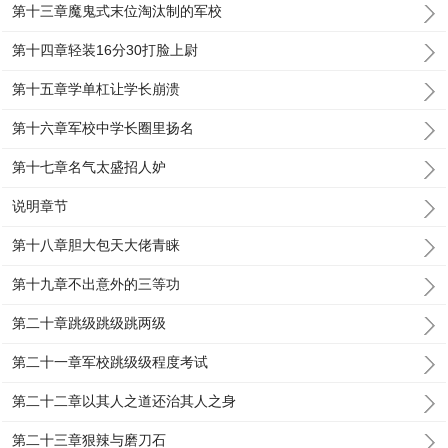
第十三章魔鬼式末位淘汰制的军校
第十四章轻装16分30打脸上尉
第十五章学单杠让学长崩溃
第十六章军校中学长圈里扬名
第十七章名气太盛招人妒
说明章节
第十八章胆大包天大佬青睐
第十九章不出意外的三等功
第二十章跳级跳级跳两级
第二十一章军校跳级级程度考试
第二十二章以其人之道还治其人之身
第二十三章狠辣与磨刀石