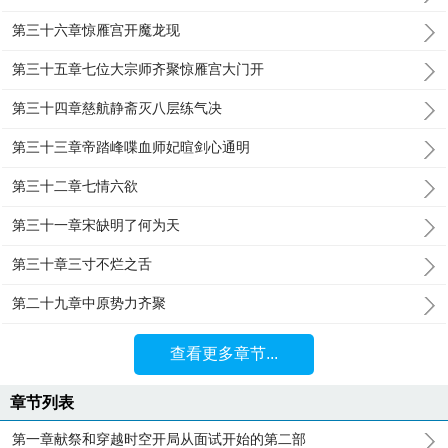
第三十六章惊雁宫开魔龙现
第三十五章七位大宗师齐聚惊雁宫大门开
第三十四章慈航静斋灭八层练气决
第三十三章帝踏峰喋血师妃暄剑心通明
第三十二章七情六欲
第三十一章宋缺明了何为天
第三十章三寸不烂之舌
第二十九章中原势力齐聚
查看更多章节...
章节列表
第一章献祭和穿越时空开局从面试开始的第二部