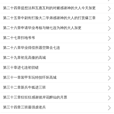
第二十四章提想法和互惠互利的对赌感谢神的大人今天加更
第二十五章中尉衔打脸大二学弟感谢神的大人的打赏爆三章
第二十六章申请毕业考核与钢七连为神的大人加更
第二十七章扫地爷爷
第二十八章毕业得偿所愿空降去七连
第二十九章初见高傲的高城
第三十章进七连初切磋
第三十一章装甲车玩特技吓坏高城
第三十二章新兵牛狐进三班
第三十三章狂狂狂感谢彼岸花醉仙的月票
第三十四章三班最强虐老兵