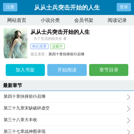
从从士兵突击开始的人生
注册
登录
网站首页
小说分类
会员书架
阅读记录
从从士兵突击开始的人生
为了生活的段先生 著
科幻灵异
连载中
最近更新：
第四十章抉择前仆后继
更新时间：
2024-12-21 08:52:08
加入书架
开始阅读
章节目录
最新章节
第四十章抉择前仆后继
第三十九章宋缺破碎虚空
第三十八章大丰收
第三十七章战神图录现