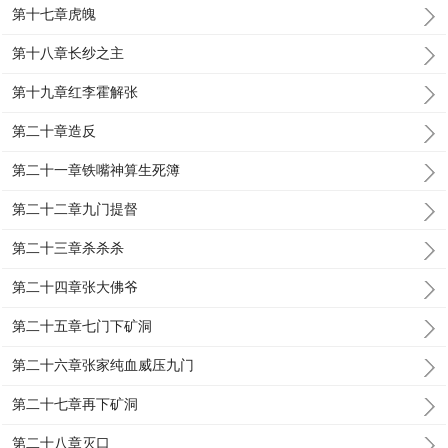
第十七章虎魄
第十八章长纱之主
第十九章红李霍解张
第二十章造反
第二十一章铁嘴神算生死簿
第二十二章九门提督
第二十三章杀杀杀
第二十四章张大佛爷
第二十五章七门下矿洞
第二十六章张家纯血威压九门
第二十七章再下矿洞
第二十八章灭口