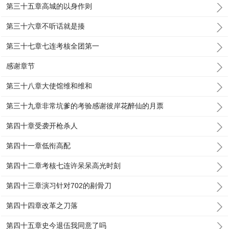
第三十五章高城的以身作则
第三十六章不听话就是揍
第三十七章七连考核全团第一
感谢章节
第三十八章大使馆维和维和
第三十九章非常坑爹的考验感谢彼岸花醉仙的月票
第四十章受袭开枪杀人
第四十一章低衔高配
第四十二章考核七连许呆呆高光时刻
第四十三章演习针对702的剔骨刀
第四十四章改革之刀落
第四十五章史今退伍我同意了吗