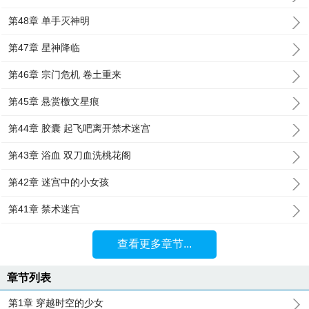
第48章 单手灭神明
第47章 星神降临
第46章 宗门危机 卷土重来
第45章 悬赏檄文星痕
第44章 胶囊 起飞吧离开禁术迷宫
第43章 浴血 双刀血洗桃花阁
第42章 迷宫中的小女孩
第41章 禁术迷宫
查看更多章节...
章节列表
第1章 穿越时空的少女