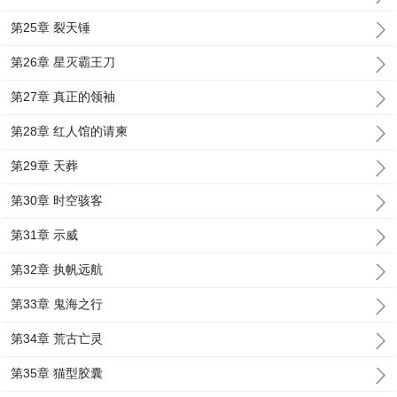
第25章 裂天锤
第26章 星灭霸王刀
第27章 真正的领袖
第28章 红人馆的请柬
第29章 天葬
第30章 时空骇客
第31章 示威
第32章 执帆远航
第33章 鬼海之行
第34章 荒古亡灵
第35章 猫型胶囊