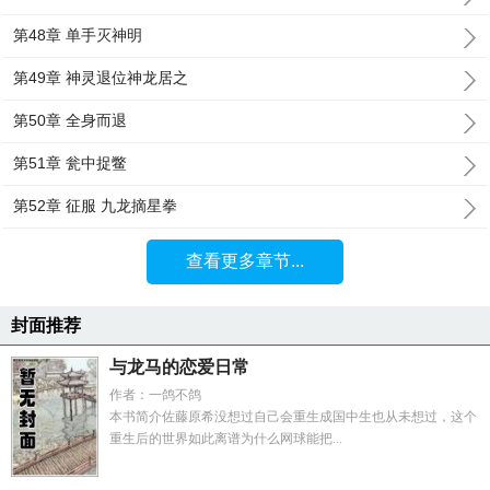
第48章 单手灭神明
第49章 神灵退位神龙居之
第50章 全身而退
第51章 瓮中捉鳖
第52章 征服 九龙摘星拳
查看更多章节...
封面推荐
与龙马的恋爱日常
作者：一鸽不鸽
本书简介佐藤原希没想过自己会重生成国中生也从未想过，这个
重生后的世界如此离谱为什么网球能把...