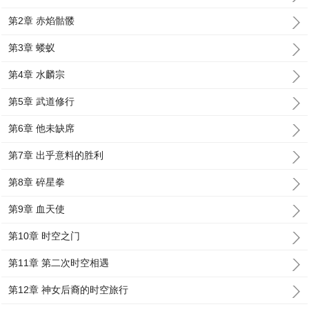
第2章 赤焰骷髅
第3章 蝼蚁
第4章 水麟宗
第5章 武道修行
第6章 他未缺席
第7章 出乎意料的胜利
第8章 碎星拳
第9章 血天使
第10章 时空之门
第11章 第二次时空相遇
第12章 神女后裔的时空旅行